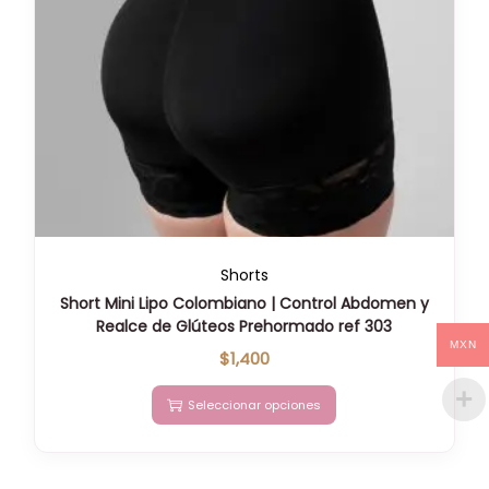
Shorts
Short Mini Lipo Colombiano | Control Abdomen y
Realce de Glúteos Prehormado ref 303
MXN
$
1,400
Seleccionar opciones