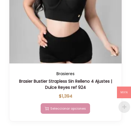
Brasieres
Brasier Bustier Strapless Sin Relleno 4 Ajustes |
Dulce Reyes ref 924
MXN
$
1,394
Seleccionar opciones