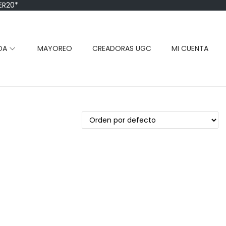
ER20*
DA
MAYOREO
CREADORAS UGC
MI CUENTA