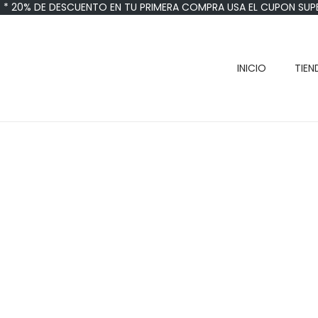
* 20% DE DESCUENTO EN TU PRIMERA COMPRA USA EL CUPON SUP
INICIO
TIEN