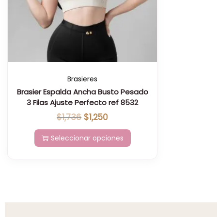
Brasieres
Brasier Espalda Ancha Busto Pesado
3 Filas Ajuste Perfecto ref 8532
$
1,736
$
1,250
Seleccionar opciones