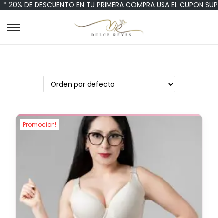
* 20% DE DESCUENTO EN TU PRIMERA COMPRA USA EL CUPON SUP
Promocion!