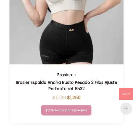
Brasieres
Brasier Espalda Ancha Busto Pesado 3 Filas Ajuste
Perfecto ref 8532
MXN
$
1,736
$
1,250
Seleccionar opciones