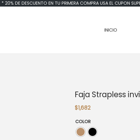
* 20% DE DESCUENTO EN TU PRIMERA COMPRA USA EL CUPON SUP
INICIO
TIEN
Faja Strapless inv
$
1,682
COLOR