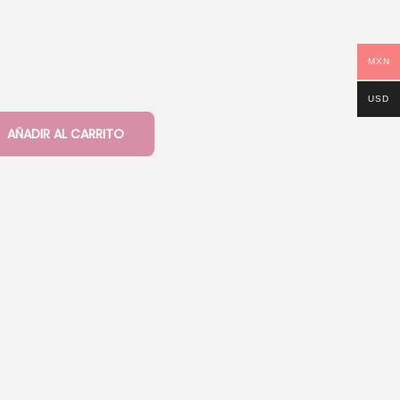
MXN
USD
AÑADIR AL CARRITO