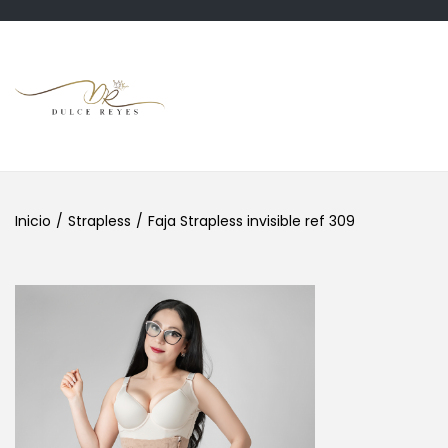
Inicio
/
Strapless
/
Faja Strapless invisible ref 309