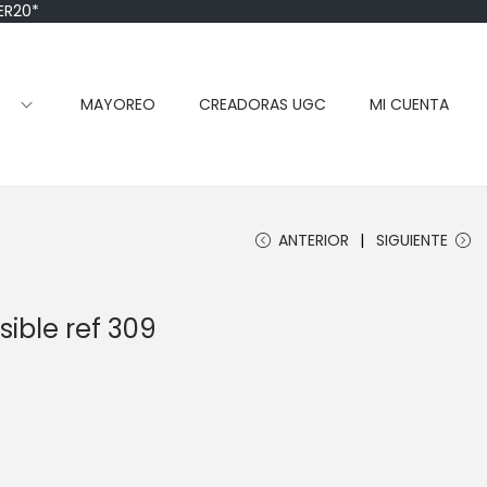
ER20*
DA
MAYOREO
CREADORAS UGC
MI CUENTA
ANTERIOR
SIGUIENTE
isible ref 309